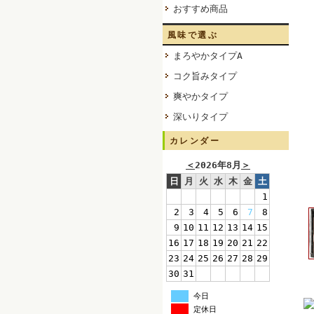
おすすめ商品
風味で選ぶ
まろやかタイプA
コク旨みタイプ
爽やかタイプ
深いりタイプ
カレンダー
＜
2026年8月
＞
日
月
火
水
木
金
土
1
2
3
4
5
6
7
8
9
10
11
12
13
14
15
16
17
18
19
20
21
22
23
24
25
26
27
28
29
30
31
今日
定休日