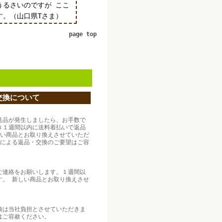
うるさいのですが ここ
す。（山口県Tさま）
page top
交換について
送品が発生しましたら、お手数で
き１週間以内に送料着払いで返品
しい商品とお取り換えさせていただ
合による返品・交換のご要望はご容
ご連絡をお願いします。１週間以
す。 新しい商品とお取り換えさせ
換は当社負担とさせていただきま
はご容赦ください。