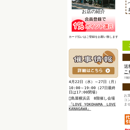
お店の紹介
カード払いはご登録をお願い致します
送
こ
※離
4月22日（水）～27日（月）
10:00～19:00（27日最終
日は17:00閉場）
お
島屋横浜店 8階催し会場
コ
『
LOVE YOKOHAMA LOVE
ま
KANAGAWA
』