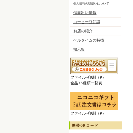
個人情報の取扱いについて
催事出店情報
コーヒー豆知識
お店の紹介
ベルタイムの特徴
掲示板
ファイル⇒印刷（P）
全品75種類一覧表
ファイル⇒印刷（P）
携帯QRコード