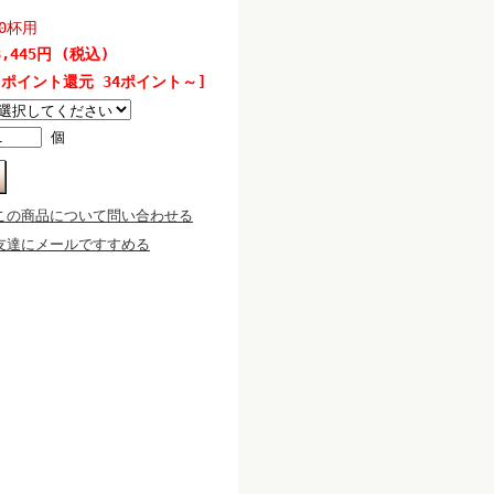
50杯用
3,445円 (税込)
[ポイント還元 34ポイント～]
個
この商品について問い合わせる
友達にメールですすめる