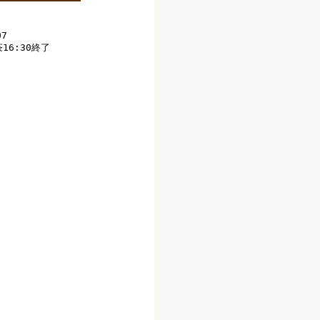
07
6:30終了