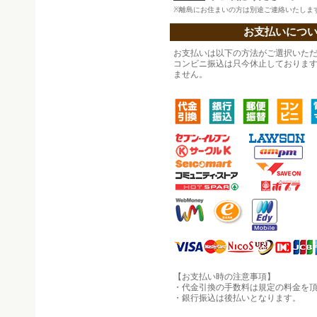
※離島にお住まいの方は別途ご連絡いたしま
お支払いにつ
お支払いは以下の方法がご選択いた
コンビニ振込は只今休止しておりま
ません。
【お支払い時の注意事項】
・代金引換の手数料は規定の料金を頂
・銀行振込は後払いとなります。