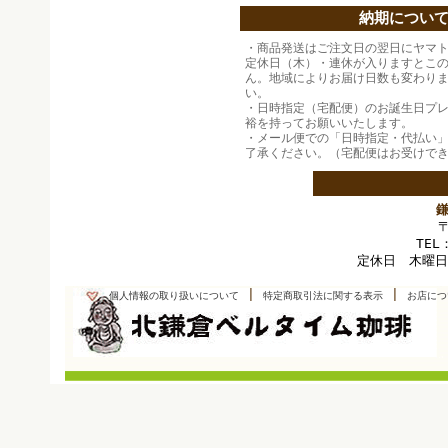
納期につい
・商品発送はご注文日の翌日にヤマ
定休日（木）・連休が入りますとこ
ん。地域によりお届け日数も変わり
い。
・日時指定（宅配便）のお誕生日プ
裕を持ってお願いいたします。
・メール便での「日時指定・代払い
了承ください。（宅配便はお受けで
TEL
定休日 木曜日
|
|
個人情報の取り扱いについて
特定商取引法に関する表示
お店につ