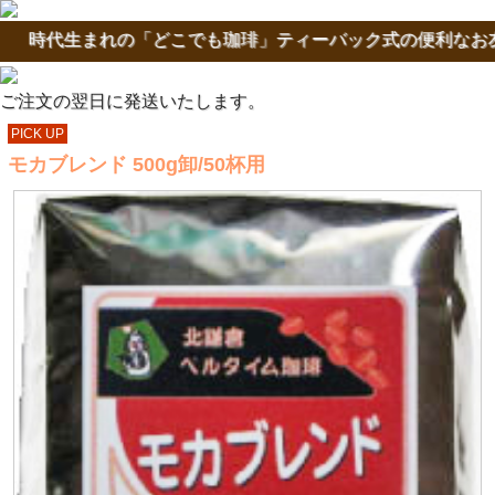
時代生まれの「どこでも珈琲」ティーバック式の便利なお友
ご注文の翌日に発送いたします。
PICK UP
モカブレンド 500g卸/50杯用