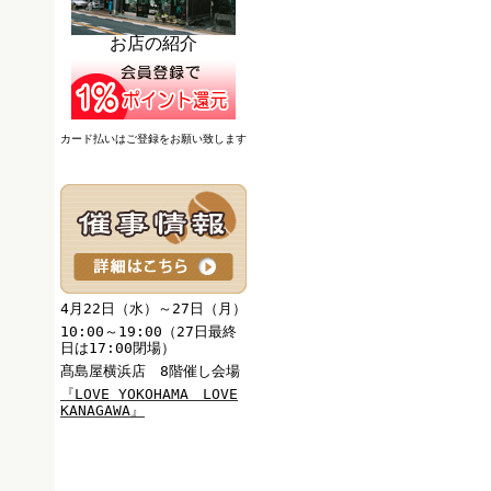
お店の紹介
カード払いはご登録をお願い致します
4月22日（水）～27日（月）
10:00～19:00（27日最終
日は17:00閉場）
髙島屋横浜店 8階催し会場
『
LOVE YOKOHAMA LOVE
KANAGAWA
』