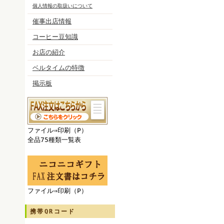
個人情報の取扱いについて
催事出店情報
コーヒー豆知識
お店の紹介
ベルタイムの特徴
掲示板
ファイル⇒印刷（P）
全品75種類一覧表
ファイル⇒印刷（P）
携帯QRコード