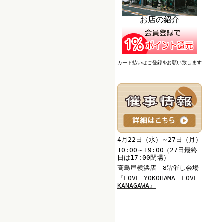
お店の紹介
カード払いはご登録をお願い致します
4月22日（水）～27日（月）
10:00～19:00（27日最終
日は17:00閉場）
髙島屋横浜店 8階催し会場
『
LOVE YOKOHAMA LOVE
KANAGAWA
』