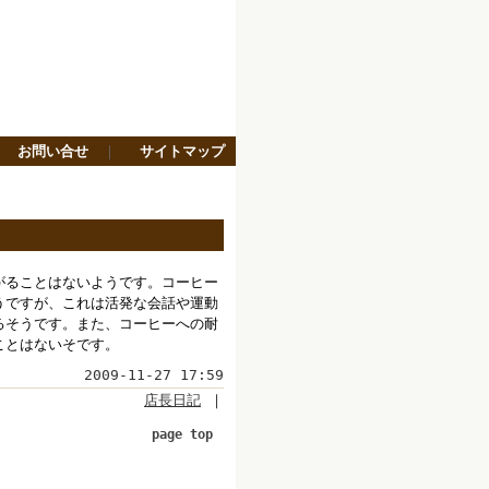
｜
お問い合せ
｜
サイトマップ
ます。
がることはないようです。コーヒー
うですが、これは活発な会話や運動
るそうです。また、コーヒーへの耐
ことはないそです。
2009-11-27 17:59
店長日記
｜
page top