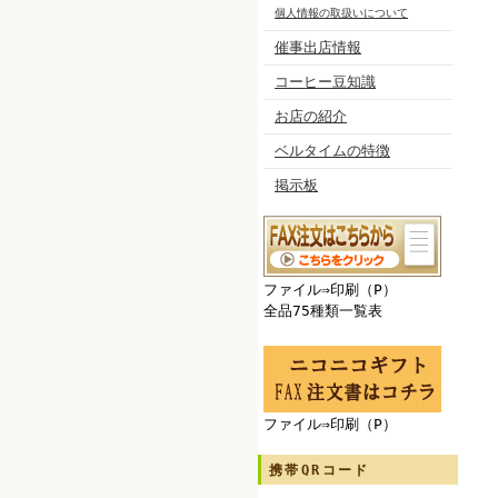
個人情報の取扱いについて
催事出店情報
コーヒー豆知識
お店の紹介
ベルタイムの特徴
掲示板
ファイル⇒印刷（P）
全品75種類一覧表
ファイル⇒印刷（P）
携帯QRコード