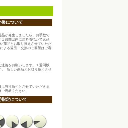
交換について
送品が発生しましたら、お手数で
き１週間以内に送料着払いで返品
しい商品とお取り換えさせていただ
合による返品・交換のご要望はご容
ご連絡をお願いします。１週間以
す。 新しい商品とお取り換えさせ
換は当社負担とさせていただきま
はご容赦ください。
間指定について