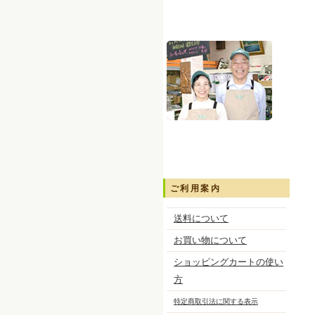
ご利用案内
送料について
お買い物について
ショッピングカートの使い
方
特定商取引法に関する表示