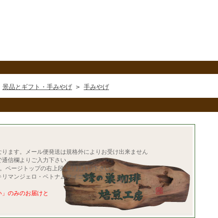
>
景品とギフト・手みやげ
>
手みやげ
なります。メール便発送は規格外によりお受け出来ません
で通信欄よりご入力下さい。
す。ページトップの右上段よりお入り下さい。
・キリマンジェロ・ベトナムサイゴン、
い」のみのお届けと