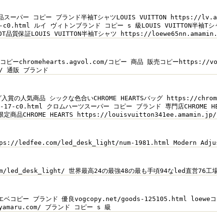
ー コピー ブランド半袖TシャツLOUIS VUITTON https://lv.agv
and-52-c0.html ルイ ヴィトンブランド コピー s 級LOUIS VUITTO
T品質保証LOUIS VUITTON半袖Tシャツ https://loewe65nn.
ーchromehearts.agvol.com/コピー 商品 販売コピーhttps://vog.a
.jp/ 通販 ブランド
人気商品 シックな色合いCHROME HEARTSバッグ https://chromeh
brand-17-c0.html クロムハーツスーパー コピー ブランド 専門店CHROM
CHROME HEARTS https://louisvuitton341ee.amam
ttps://ledfee.com/led_desk_light/num-1981.html Modern
.com/led_desk_light/ 世界最高24の最強48の最も手頃94なled直営76工場で
mlロエベコピー ブランド 優良vogcopy.net/goods-125105.html lo
toyamaru.com/ ブランド コピー s 級