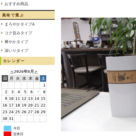
おすすめ商品
風味で選ぶ
まろやかタイプA
コク旨みタイプ
爽やかタイプ
深いりタイプ
カレンダー
＜
2026年8月
＞
日
月
火
水
木
金
土
1
2
3
4
5
6
7
8
9
10
11
12
13
14
15
16
17
18
19
20
21
22
23
24
25
26
27
28
29
30
31
今日
定休日