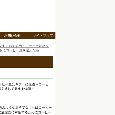
｜
お問い合せ
｜
サイトマップ
フトにおすすめ！コーヒー栽培を
フトにコーヒー豆を選ぶなら
地のような場所でなければコーヒー
の温度差に対応するためにコーヒー