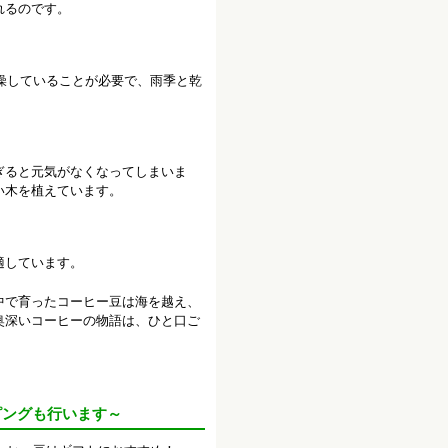
れるのです。
乾燥していることが必要で、雨季と乾
ぎると元気がなくなってしまいま
い木を植えています。
適しています。
中で育ったコーヒー豆は海を越え、
奥深いコーヒーの物語は、ひと口ご
ピングも行います～