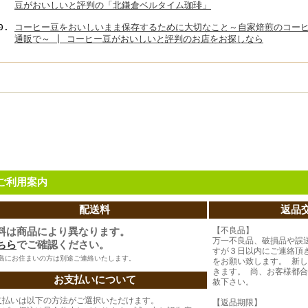
豆がおいしいと評判の「北鎌倉ベルタイム珈琲」
コーヒー豆をおいしいまま保存するために大切なこと～自家焙煎のコー
通販で～ | コーヒー豆がおいしいと評判のお店をお探しなら
ご利用案内
配送料
返品
料は商品により異なります。
【不良品】
万一不良品、破損品や誤
ちら
でご確認ください。
すが３日以内にご連絡頂
島にお住まいの方は別途ご連絡いたします。
をお願い致します。 新
きます。 尚、お客様都
お支払いについて
赦下さい。
支払いは以下の方法がご選択いただけます。
【返品期限】