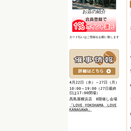
お店の紹介
カード払いはご登録をお願い致します
4月22日（水）～27日（月）
10:00～19:00（27日最終
日は17:00閉場）
髙島屋横浜店 8階催し会場
『
LOVE YOKOHAMA LOVE
KANAGAWA
』